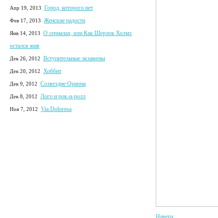
Город, которого нет
Апр 19, 2013
Женские радости
Фев 17, 2013
О сериалах, или Как Шерлок Холмс
Янв 14, 2013
остался жив
Вступительные экзамены
Дек 26, 2012
Хоббит
Дек 20, 2012
Созвездие Ориона
Дек 9, 2012
Лого и рок-н-ролл
Дек 8, 2012
Via Dolorosa
Ноя 7, 2012
Наверх