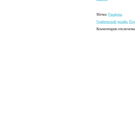
Метки:
Panalpina
Графический дизайн
,
Пор
Комментарии отключены