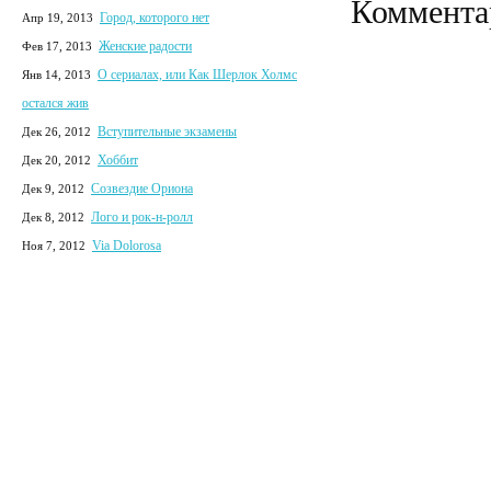
Коммента
Город, которого нет
Апр 19, 2013
Женские радости
Фев 17, 2013
О сериалах, или Как Шерлок Холмс
Янв 14, 2013
остался жив
Вступительные экзамены
Дек 26, 2012
Хоббит
Дек 20, 2012
Созвездие Ориона
Дек 9, 2012
Лого и рок-н-ролл
Дек 8, 2012
Via Dolorosa
Ноя 7, 2012