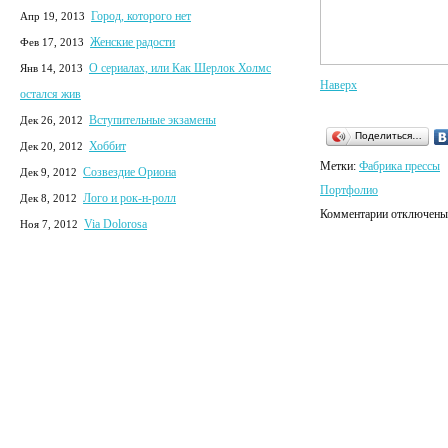
Город, которого нет
Апр 19, 2013
Женские радости
Фев 17, 2013
О сериалах, или Как Шерлок Холмс
Янв 14, 2013
Наверх
остался жив
Вступительные экзамены
Дек 26, 2012
Поделиться…
Хоббит
Дек 20, 2012
Метки:
Фабрика прессы
Созвездие Ориона
Дек 9, 2012
Портфолио
Лого и рок-н-ролл
Дек 8, 2012
Комментарии отключены
Via Dolorosa
Ноя 7, 2012