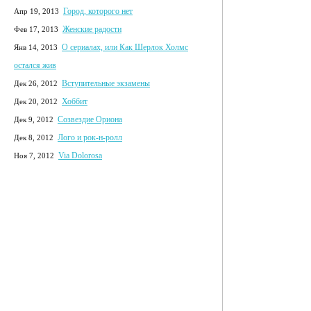
Город, которого нет
Апр 19, 2013
Женские радости
Фев 17, 2013
О сериалах, или Как Шерлок Холмс
Янв 14, 2013
остался жив
Вступительные экзамены
Дек 26, 2012
Хоббит
Дек 20, 2012
Созвездие Ориона
Дек 9, 2012
Лого и рок-н-ролл
Дек 8, 2012
Via Dolorosa
Ноя 7, 2012